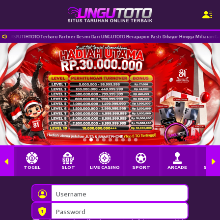
 EMASPUTIHTOTO Terbaru Partner Resmi Dari UNGUTOTO Berapapun Pasti Dibayar Hingga Miliaran Gask
TOGEL
SLOT
LIVE CASINO
SPORT
ARCADE
SABU