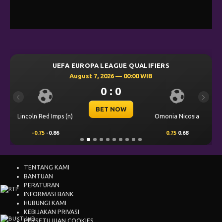
UEFA EUROPA LEAGUE QUALIFIERS
August 7, 2026 — 00:00 WIB
0 : 0
Previous
Next
BET NOW
Lincoln Red Imps (n)
Omonia Nicosia
-0.75
-0.86
0.75
0.68
TENTANG KAMI
BANTUAN
PERATURAN
INFORMASI BANK
HUBUNGI KAMI
KEBIJAKAN PRIVASI
PERSETUJUAN COOKIES