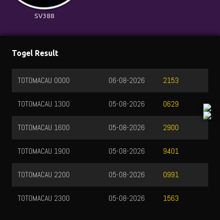
SV388
Togel Result
TOTOMACAU 0000
06-08-2026
2153
TOTOMACAU 1300
05-08-2026
0629
TOTOMACAU 1600
05-08-2026
2900
TOTOMACAU 1900
05-08-2026
9401
TOTOMACAU 2200
05-08-2026
0991
TOTOMACAU 2300
05-08-2026
1563