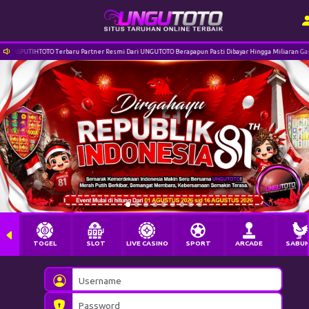
EMASPUTIHTOTO Terbaru Partner Resmi Dari UNGUTOTO Berapapun Pasti Dibayar Hingga Miliaran Gaske
TOGEL
SLOT
LIVE CASINO
SPORT
ARCADE
SABU