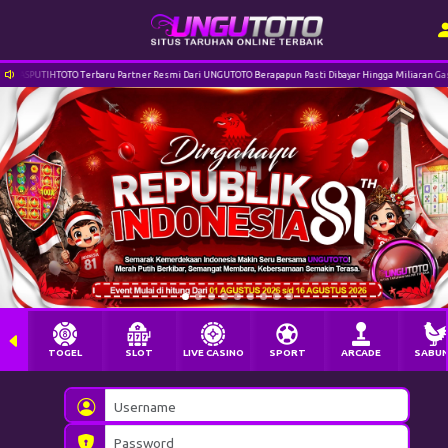
MASPUTIHTOTO Terbaru Partner Resmi Dari UNGUTOTO Berapapun Pasti Dibayar Hingga Miliaran Gasken
TOGEL
SLOT
LIVE CASINO
SPORT
ARCADE
SABU