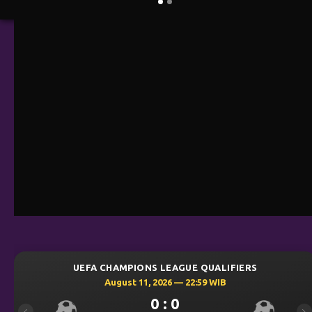
MPIONS LEAGUE QUALIFIERS
st 11, 2026 — 22:59 WIB
August
0 : 0