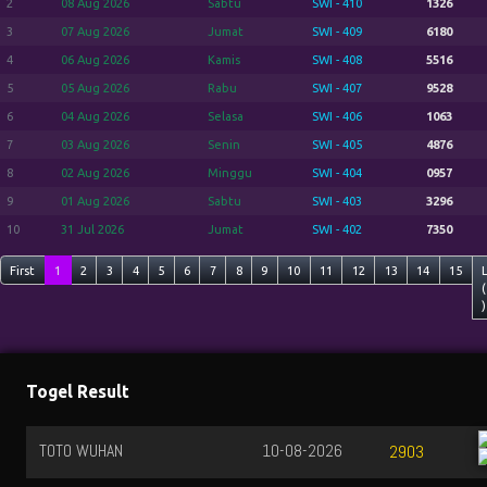
2
08 Aug 2026
Sabtu
SWI - 410
1326
3
07 Aug 2026
Jumat
SWI - 409
6180
4
06 Aug 2026
Kamis
SWI - 408
5516
5
05 Aug 2026
Rabu
SWI - 407
9528
6
04 Aug 2026
Selasa
SWI - 406
1063
7
03 Aug 2026
Senin
SWI - 405
4876
8
02 Aug 2026
Minggu
SWI - 404
0957
9
01 Aug 2026
Sabtu
SWI - 403
3296
10
31 Jul 2026
Jumat
SWI - 402
7350
First
1
2
3
4
5
6
7
8
9
10
11
12
13
14
15
(
)
Togel Result
TOTO WUHAN
10-08-2026
2903